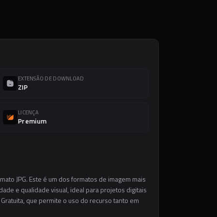
EXTENSÃO DE DOWNLOAD
ZIP
LICENÇA
Premium
ormato JPG. Este é um dos formatos de imagem mais
ade e qualidade visual, ideal para projetos digitais
 Gratuita, que permite o uso do recurso tanto em