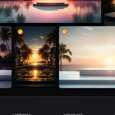
D
D
EMPRESA
PRODUTO