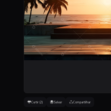
Curtir (
2
)
Salvar
Compartilhar