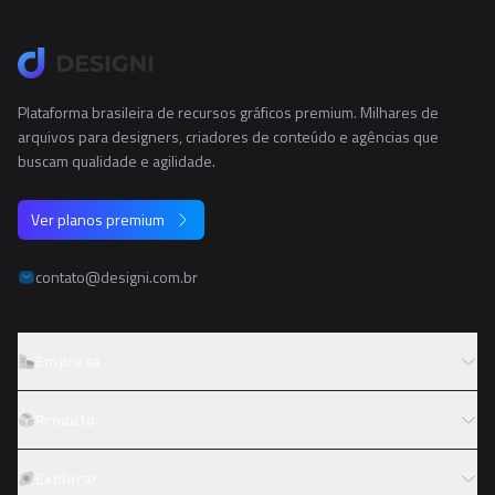
Plataforma brasileira de recursos gráficos premium. Milhares de
arquivos para designers, criadores de conteúdo e agências que
buscam qualidade e agilidade.
Ver planos premium
contato@designi.com.br
Empresa
Sobre o Designi
Produto
Contato
Preços
Explorar
Trabalhe conosco