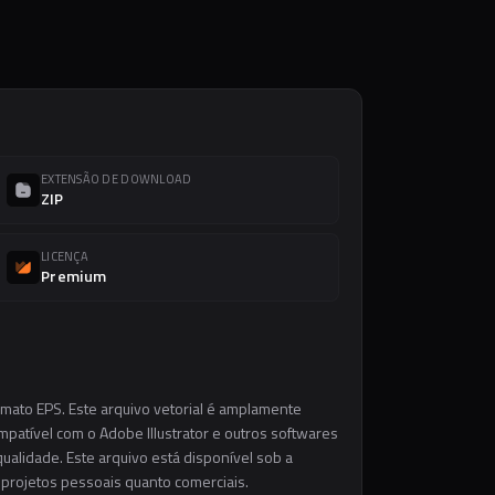
EXTENSÃO DE DOWNLOAD
ZIP
LICENÇA
Premium
rmato EPS. Este arquivo vetorial é amplamente
ompatível com o Adobe Illustrator e outros softwares
ualidade. Este arquivo está disponível sob a
m projetos pessoais quanto comerciais.