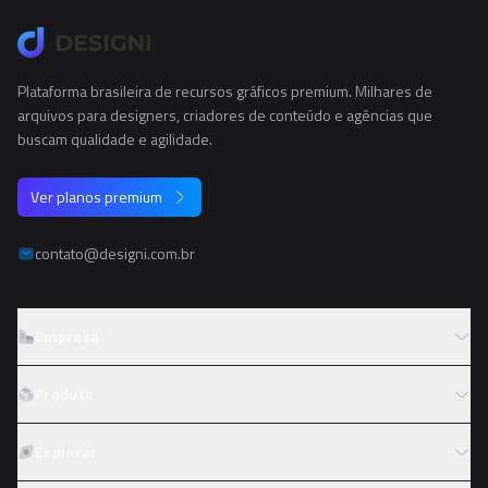
Plataforma brasileira de recursos gráficos premium. Milhares de
arquivos para designers, criadores de conteúdo e agências que
buscam qualidade e agilidade.
Ver planos premium
contato@designi.com.br
Empresa
Sobre o Designi
Produto
Contato
Preços
Explorar
Trabalhe conosco
Tipos de licença