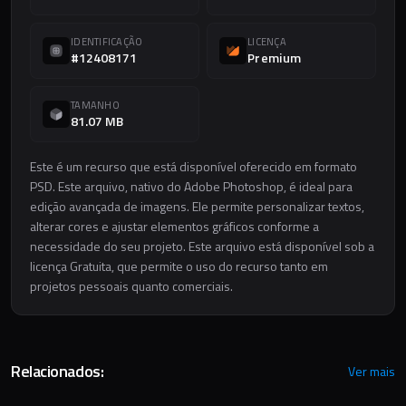
IDENTIFICAÇÃO
LICENÇA
#12408171
Premium
TAMANHO
81.07 MB
Este é um recurso que está disponível oferecido em formato
PSD. Este arquivo, nativo do Adobe Photoshop, é ideal para
edição avançada de imagens. Ele permite personalizar textos,
alterar cores e ajustar elementos gráficos conforme a
necessidade do seu projeto. Este arquivo está disponível sob a
licença Gratuita, que permite o uso do recurso tanto em
projetos pessoais quanto comerciais.
Relacionados:
Ver mais