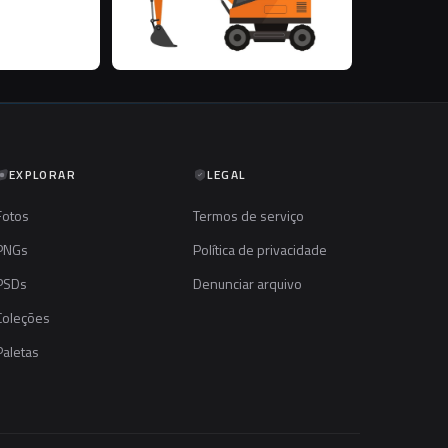
EXPLORAR
LEGAL
Fotos
Termos de serviço
PNGs
Política de privacidade
PSDs
Denunciar arquivo
Coleções
Paletas