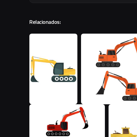
Relacionados:
M
M