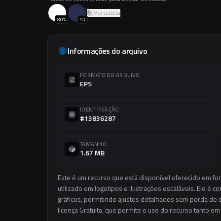
Ver paleta
80
%
9
%
Informações do arquivo
FORMATO DO ARQUIVO
EPS
IDENTIFICAÇÃO
#13836287
TAMANHO
1.67 MB
Este é um recurso que está disponível oferecido em fo
utilizado em logotipos e ilustrações escaláveis. Ele é c
gráficos, permitindo ajustes detalhados sem perda de q
licença Gratuita, que permite o uso do recurso tanto e