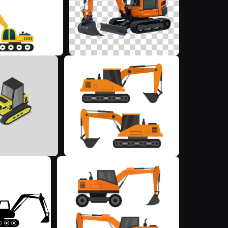
M
M
M
M