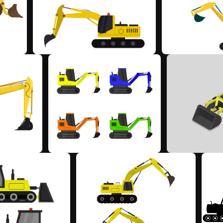
M
M
M
M