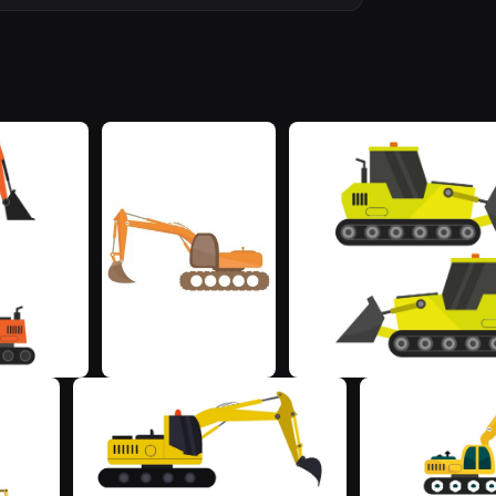
M
M
M
M