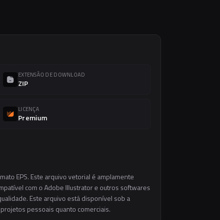
EXTENSÃO DE DOWNLOAD
ZIP
LICENÇA
Premium
rmato EPS. Este arquivo vetorial é amplamente
ompatível com o Adobe Illustrator e outros softwares
ualidade. Este arquivo está disponível sob a
m projetos pessoais quanto comerciais.