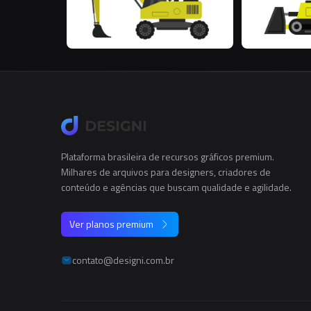
Plataforma brasileira de recursos gráficos premium.
Milhares de arquivos para designers, criadores de
conteúdo e agências que buscam qualidade e agilidade.
Ver planos premium
contato@designi.com.br