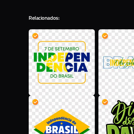
Relacionados:
D
D