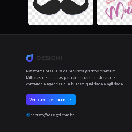
Plataforma brasileira de recursos gráficos premium.
Milhares de arquivos para designers, criadores de
conteúdo e agências que buscam qualidade e agilidade.
Ver planos premium
contato@designi.com.br