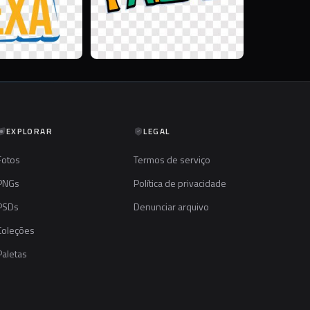
EXPLORAR
LEGAL
Fotos
Termos de serviço
PNGs
Política de privacidade
PSDs
Denunciar arquivo
Coleções
Paletas