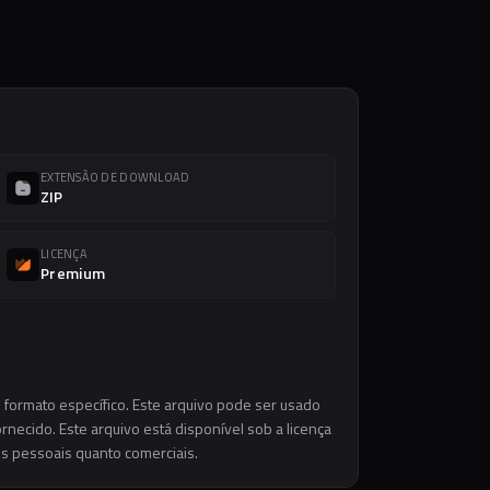
EXTENSÃO DE DOWNLOAD
ZIP
LICENÇA
Premium
 formato específico. Este arquivo pode ser usado
necido. Este arquivo está disponível sob a licença
os pessoais quanto comerciais.