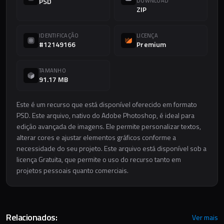
PSD
DOWNLOAD
ZIP
IDENTIFICAÇÃO
LICENÇA
#12149166
Premium
TAMANHO
91.17 MB
Este é um recurso que está disponível oferecido em formato
PSD. Este arquivo, nativo do Adobe Photoshop, é ideal para
edição avançada de imagens. Ele permite personalizar textos,
alterar cores e ajustar elementos gráficos conforme a
necessidade do seu projeto. Este arquivo está disponível sob a
licença Gratuita, que permite o uso do recurso tanto em
projetos pessoais quanto comerciais.
Relacionados:
Ver mais