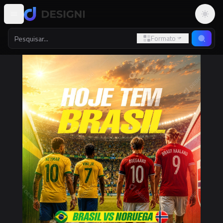
Altern
Formato