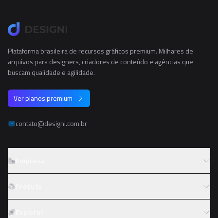
Plataforma brasileira de recursos gráficos premium. Milhares de
arquivos para designers, criadores de conteúdo e agências que
buscam qualidade e agilidade.
Ver planos premium
contato@designi.com.br
Empresa
Sobre o Designi
Produto
Contato
Preços
Explorar
Trabalhe conosco