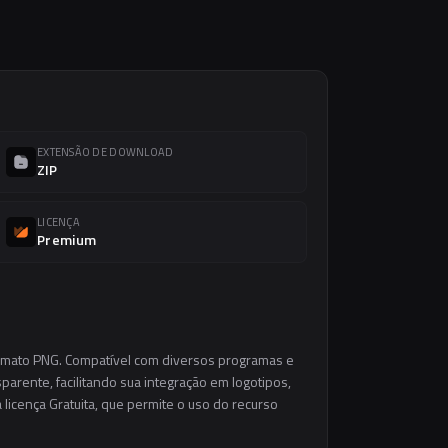
EXTENSÃO DE DOWNLOAD
ZIP
LICENÇA
Premium
ormato PNG. Compatível com diversos programas e
parente, facilitando sua integração em logotipos,
a licença Gratuita, que permite o uso do recurso