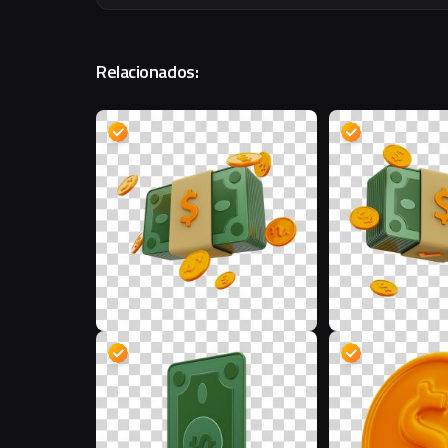
Relacionados:
D
D