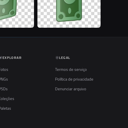
EXPLORAR
LEGAL
Fotos
Termos de serviço
PNGs
Política de privacidade
PSDs
Denunciar arquivo
Coleções
Paletas