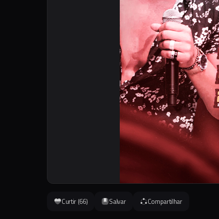
Curtir (
66
)
Salvar
Compartilhar