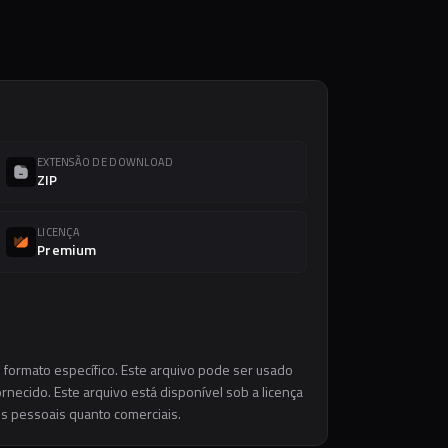
EXTENSÃO DE DOWNLOAD
ZIP
LICENÇA
Premium
 formato específico. Este arquivo pode ser usado
necido. Este arquivo está disponível sob a licença
os pessoais quanto comerciais.