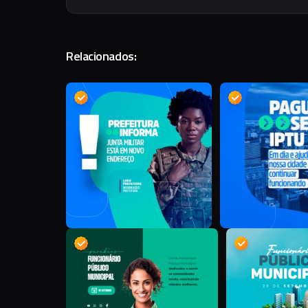
Relacionados:
D
D