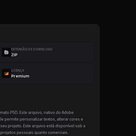
EXTENSÃO DE DOWNLOAD
ZIP
LICENÇA
Premium
rmato PSD. Este arquivo, nativo do Adobe
e permite personalizar textos, alterar cores e
eu projeto. Este arquivo está disponível sob a
m projetos pessoais quanto comerciais.