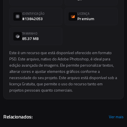
IDENTIFICAÇÃO
LICENÇA
#13842053
Premium
TAMANHO
85.37 MB
Este é um recurso que está disponível oferecido em formato
PSD. Este arquivo, nativo do Adobe Photoshop, é ideal para
edição avançada de imagens. Ele permite personalizar textos,
alterar cores e ajustar elementos gráficos conforme a
necessidade do seu projeto. Este arquivo está disponível sob a
licença Gratuita, que permite o uso do recurso tanto em
projetos pessoais quanto comerciais.
Relacionados:
Ver mais