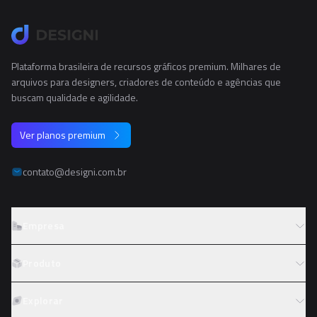
Plataforma brasileira de recursos gráficos premium. Milhares de
arquivos para designers, criadores de conteúdo e agências que
buscam qualidade e agilidade.
Ver planos premium
contato@designi.com.br
Empresa
Sobre o Designi
Produto
Contato
Preços
Explorar
Trabalhe conosco
Tipos de licença