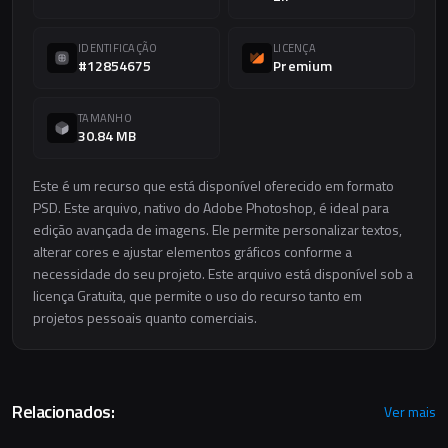
IDENTIFICAÇÃO
LICENÇA
#12854675
Premium
TAMANHO
30.84 MB
Este é um recurso que está disponível oferecido em formato
PSD. Este arquivo, nativo do Adobe Photoshop, é ideal para
edição avançada de imagens. Ele permite personalizar textos,
alterar cores e ajustar elementos gráficos conforme a
necessidade do seu projeto. Este arquivo está disponível sob a
licença Gratuita, que permite o uso do recurso tanto em
projetos pessoais quanto comerciais.
Relacionados:
Ver mais