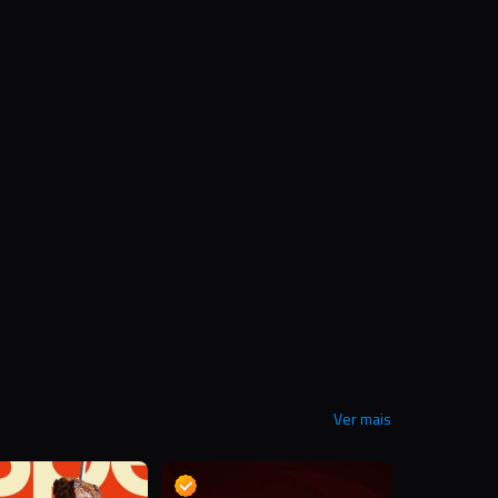
Ver mais
D
D