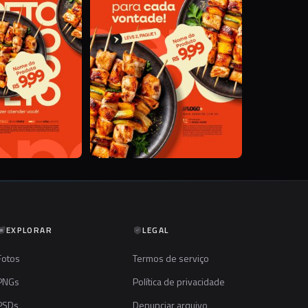
EXPLORAR
LEGAL
Fotos
Termos de serviço
PNGs
Política de privacidade
PSDs
Denunciar arquivo