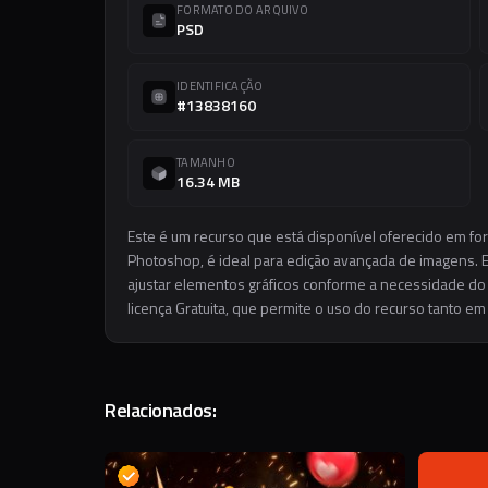
FORMATO DO ARQUIVO
PSD
IDENTIFICAÇÃO
#13838160
TAMANHO
16.34 MB
Este é um recurso que está disponível oferecido em fo
Photoshop, é ideal para edição avançada de imagens. El
ajustar elementos gráficos conforme a necessidade do s
licença Gratuita, que permite o uso do recurso tanto e
Relacionados:
D