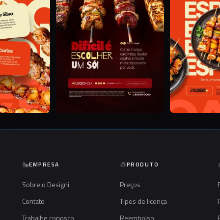
EMPRESA
PRODUTO
Sobre o Designi
Preços
Contato
Tipos de licença
Trabalhe conosco
Reembolso