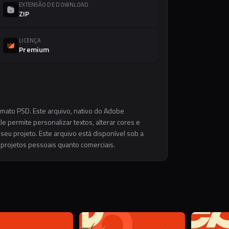
EXTENSÃO DE DOWNLOAD
ZIP
LICENÇA
Premium
rmato PSD. Este arquivo, nativo do Adobe
e permite personalizar textos, alterar cores e
eu projeto. Este arquivo está disponível sob a
m projetos pessoais quanto comerciais.
D
D