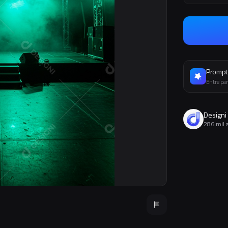
Prompt 
Entre par
Designi
286 mil 