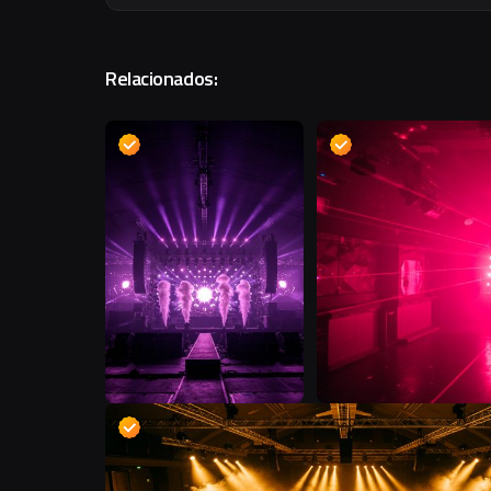
Relacionados:
D