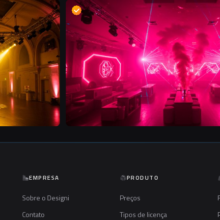
D
EMPRESA
PRODUTO
Sobre o Designi
Preços
Contato
Tipos de licença