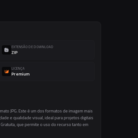
EXTENSÃO DE DOWNLOAD
ZIP
LICENÇA
Premium
ormato JPG. Este é um dos formatos de imagem mais
ade e qualidade visual, ideal para projetos digitais
 Gratuita, que permite o uso do recurso tanto em