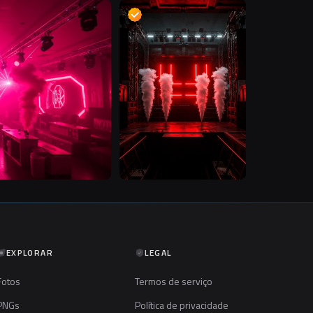
D
D
EXPLORAR
LEGAL
Fotos
Termos de serviço
PNGs
Política de privacidade