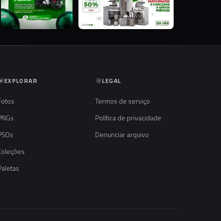
EXPLORAR
LEGAL
Fotos
Termos de serviço
PNGs
Política de privacidade
PSDs
Denunciar arquivo
Coleções
Paletas