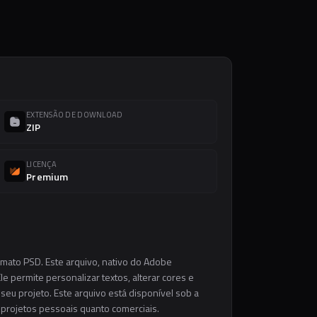
EXTENSÃO DE DOWNLOAD
ZIP
LICENÇA
Premium
rmato PSD. Este arquivo, nativo do Adobe
e permite personalizar textos, alterar cores e
eu projeto. Este arquivo está disponível sob a
m projetos pessoais quanto comerciais.