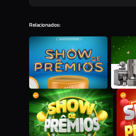
Relacionados:
A
A