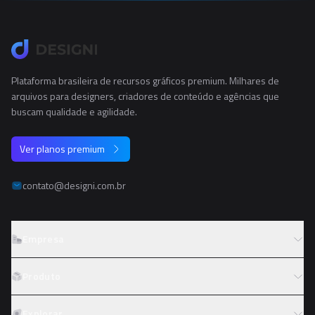
Plataforma brasileira de recursos gráficos premium. Milhares de
arquivos para designers, criadores de conteúdo e agências que
buscam qualidade e agilidade.
Ver planos premium
contato@designi.com.br
Empresa
Sobre o Designi
Produto
Contato
Preços
Explorar
Trabalhe conosco