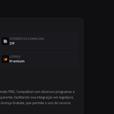
EXTENSÃO DE DOWNLOAD
ZIP
LICENÇA
Premium
ormato PNG. Compatível com diversos programas e
parente, facilitando sua integração em logotipos,
a licença Gratuita, que permite o uso do recurso