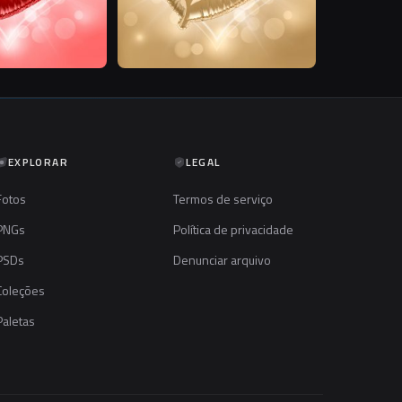
EXPLORAR
LEGAL
Fotos
Termos de serviço
PNGs
Política de privacidade
PSDs
Denunciar arquivo
Coleções
Paletas