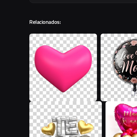
Relacionados:
R
D