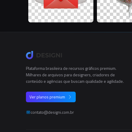
Plataforma brasileira de recursos gráficos premium.
Milhares de arquivos para designers, criadores de
conteúdo e agências que buscam qualidade e agilidade.
Ver planos premium
contato@designi.com.br