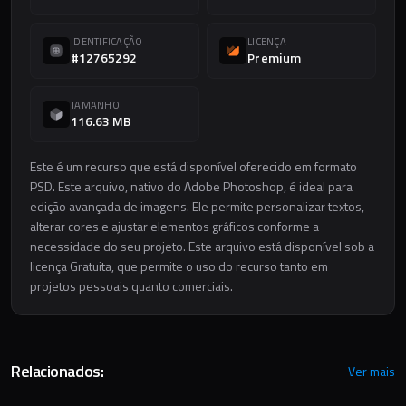
IDENTIFICAÇÃO
LICENÇA
#12765292
Premium
TAMANHO
116.63 MB
Este é um recurso que está disponível oferecido em formato
PSD. Este arquivo, nativo do Adobe Photoshop, é ideal para
edição avançada de imagens. Ele permite personalizar textos,
alterar cores e ajustar elementos gráficos conforme a
necessidade do seu projeto. Este arquivo está disponível sob a
licença Gratuita, que permite o uso do recurso tanto em
projetos pessoais quanto comerciais.
Relacionados:
Ver mais