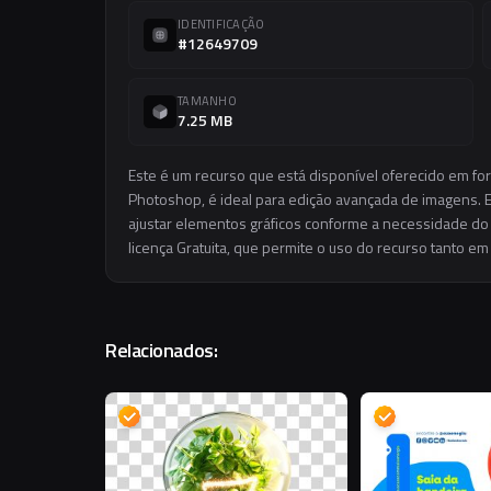
IDENTIFICAÇÃO
#12649709
TAMANHO
7.25 MB
Este é um recurso que está disponível oferecido em fo
Photoshop, é ideal para edição avançada de imagens. El
ajustar elementos gráficos conforme a necessidade do s
licença Gratuita, que permite o uso do recurso tanto e
Relacionados:
D