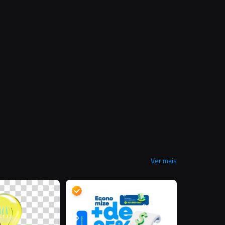
Ver mais
D
D