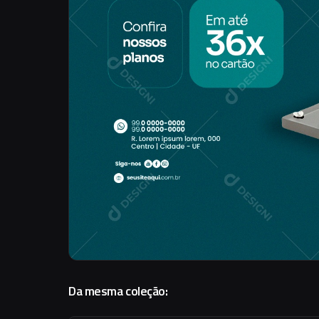
Da mesma coleção: