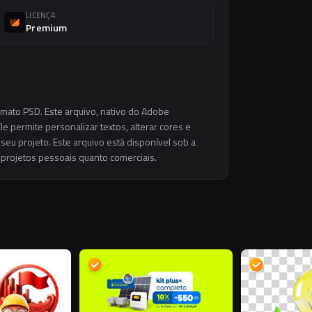
LICENÇA
Premium
rmato PSD. Este arquivo, nativo do Adobe
e permite personalizar textos, alterar cores e
eu projeto. Este arquivo está disponível sob a
m projetos pessoais quanto comerciais.
D
D