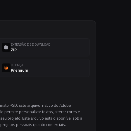
EXTENSÃO DE DOWNLOAD
ZIP
LICENÇA
Premium
rmato PSD. Este arquivo, nativo do Adobe
e permite personalizar textos, alterar cores e
eu projeto. Este arquivo está disponível sob a
m projetos pessoais quanto comerciais.