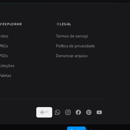
EXPLORAR
LEGAL
Fotos
Termos de serviço
PNGs
Política de privacidade
PSDs
Denunciar arquivo
Coleções
Paletas
PT