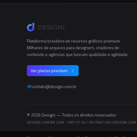
Plataforma brasileira de recursos gráficos premium.
Milhares de arquivos para designers, criadores de
conteúdo e agências que buscam qualidade e agilidade.
Ver planos premium
contato@designi.com.br
© 2026 Designi — Todos os direitos reservados
DESIGNI.COM.BR LTDA · CNPJ 37.541.161/0001-00
|
DESIGNI.COM.B