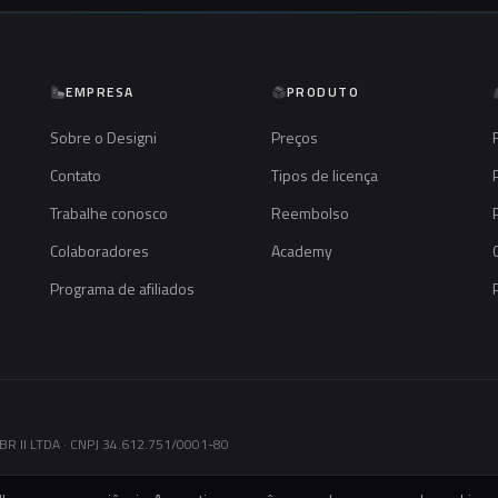
EMPRESA
PRODUTO
Sobre o Designi
Preços
Contato
Tipos de licença
Trabalhe conosco
Reembolso
Colaboradores
Academy
Programa de afiliados
R II LTDA · CNPJ 34.612.751/0001-80