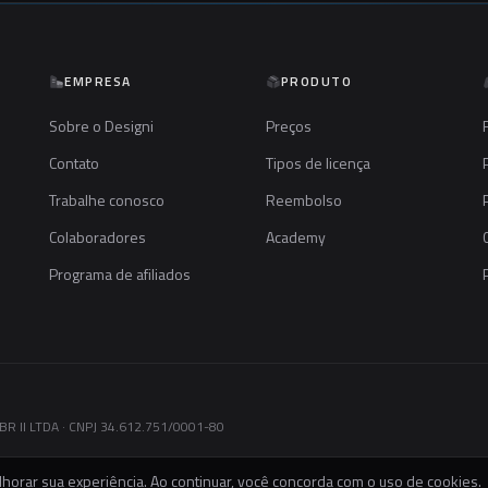
EMPRESA
PRODUTO
Sobre o Designi
Preços
Contato
Tipos de licença
Trabalhe conosco
Reembolso
Colaboradores
Academy
Programa de afiliados
R II LTDA · CNPJ 34.612.751/0001-80
horar sua experiência. Ao continuar, você concorda com o uso de cookies.