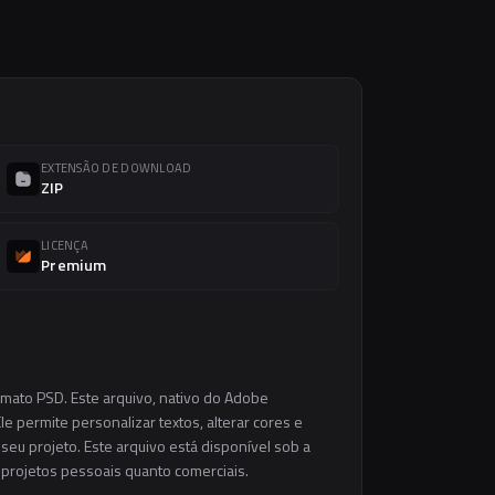
EXTENSÃO DE DOWNLOAD
ZIP
LICENÇA
Premium
rmato PSD. Este arquivo, nativo do Adobe
e permite personalizar textos, alterar cores e
eu projeto. Este arquivo está disponível sob a
m projetos pessoais quanto comerciais.