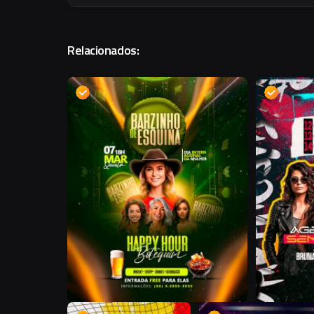
Relacionados:
D