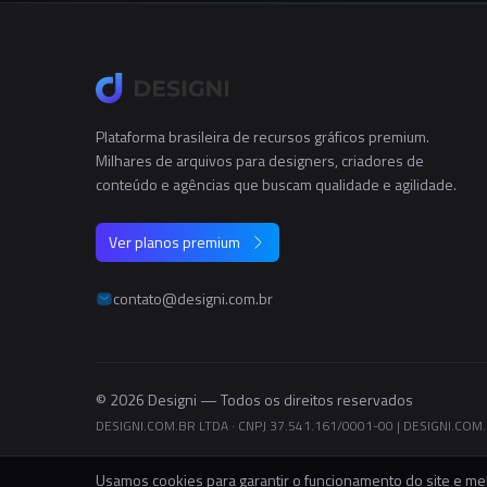
Plataforma brasileira de recursos gráficos premium.
Milhares de arquivos para designers, criadores de
conteúdo e agências que buscam qualidade e agilidade.
Ver planos premium
contato@designi.com.br
© 2026 Designi — Todos os direitos reservados
DESIGNI.COM.BR LTDA · CNPJ 37.541.161/0001-00
|
DESIGNI.COM.B
Usamos cookies para garantir o funcionamento do site e mel