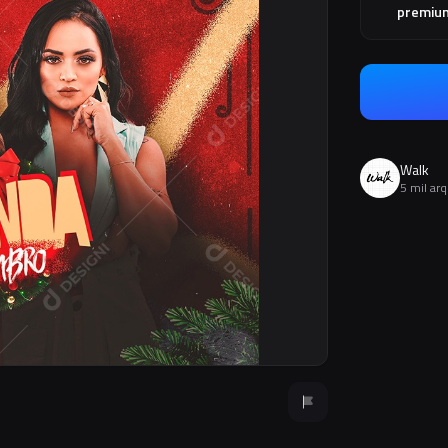
premiu
Walk
5 mil ar