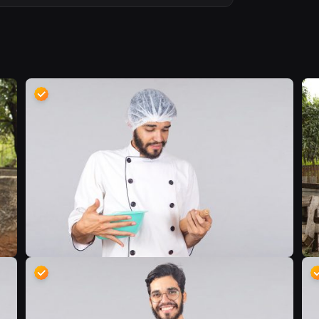
B
D
D
D