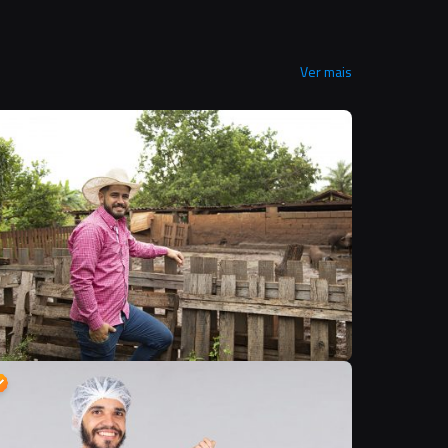
Ver mais
B
D