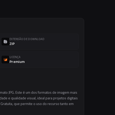
EXTENSÃO DE DOWNLOAD
ZIP
LICENÇA
Premium
ormato JPG. Este é um dos formatos de imagem mais
ade e qualidade visual, ideal para projetos digitais
 Gratuita, que permite o uso do recurso tanto em