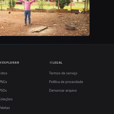
EXPLORAR
LEGAL
Fotos
Termos de serviço
PNGs
Política de privacidade
PSDs
Denunciar arquivo
Coleções
Paletas