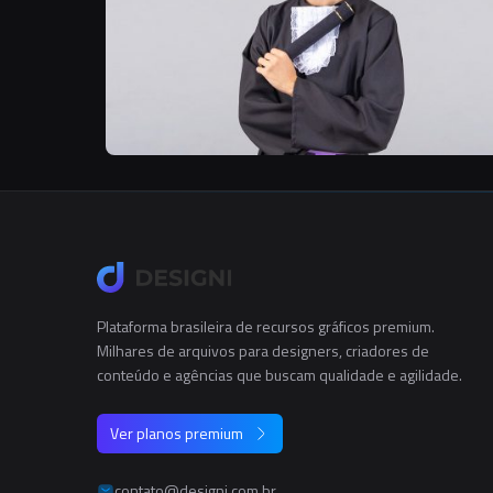
Plataforma brasileira de recursos gráficos premium.
Milhares de arquivos para designers, criadores de
conteúdo e agências que buscam qualidade e agilidade.
Ver planos premium
contato@designi.com.br