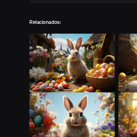
Relacionados:
S
S