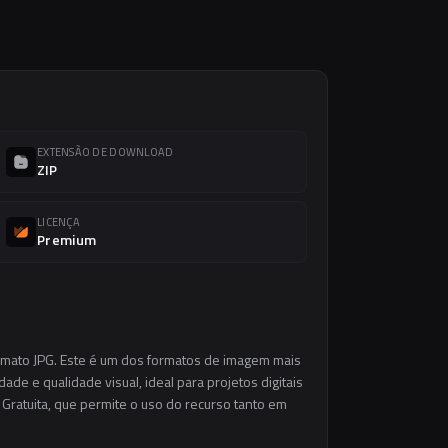
EXTENSÃO DE DOWNLOAD
ZIP
LICENÇA
Premium
ormato JPG. Este é um dos formatos de imagem mais
ade e qualidade visual, ideal para projetos digitais
 Gratuita, que permite o uso do recurso tanto em