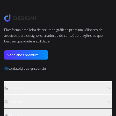
Plataforma brasileira de recursos gráficos premium. Milhares de
arquivos para designers, criadores de conteúdo e agências que
buscam qualidade e agilidade.
Ver planos premium
contato@designi.com.br
Empresa
Sobre o Designi
Produto
Contato
Preços
Explorar
Trabalhe conosco