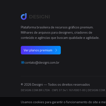
Plataforma brasileira de recursos gráficos premium.
Milhares de arquivos para designers, criadores de
conteúdo e agências que buscam qualidade e agilidade.
Ver planos premium
contato@designi.com.br
© 2026 Designi — Todos os direitos reservados
DESIGNI.COM.BR LTDA · CNPJ 37.541.161/0001-00
|
DESIGNI.COM.B
Usamos cookies para garantir o funcionamento do site e mel