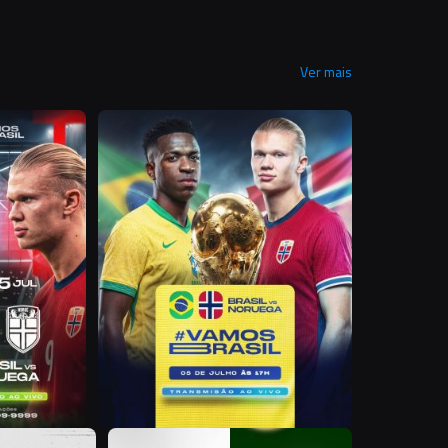
Ver mais
R
R