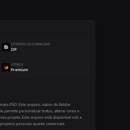
EXTENSÃO DE DOWNLOAD
ZIP
LICENÇA
Premium
rmato PSD. Este arquivo, nativo do Adobe
e permite personalizar textos, alterar cores e
eu projeto. Este arquivo está disponível sob a
m projetos pessoais quanto comerciais.