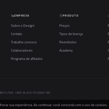
EMPRESA
PRODUTO
Sobre o Designi
Preços
Contato
Tipos de licença
Trabalhe conosco
Reembolso
Colaboradores
Academy
Programa de afiliados
R II LTDA · CNPJ 34.612.751/0001-80
horar sua experiência. Ao continuar, você concorda com o uso de cookies.