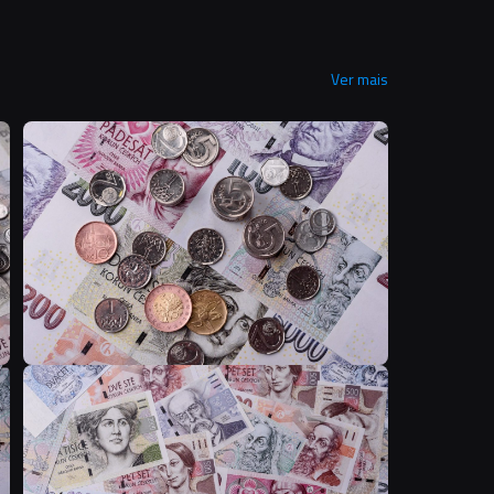
Ver mais
T
T