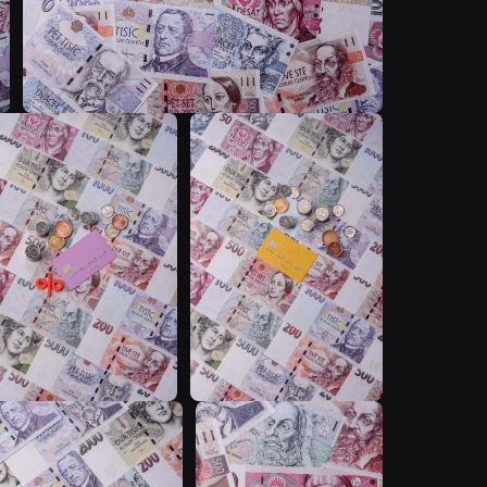
T
T
T
T