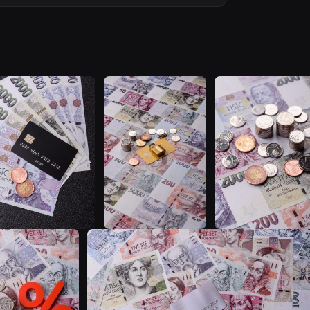
T
T
T
T
T