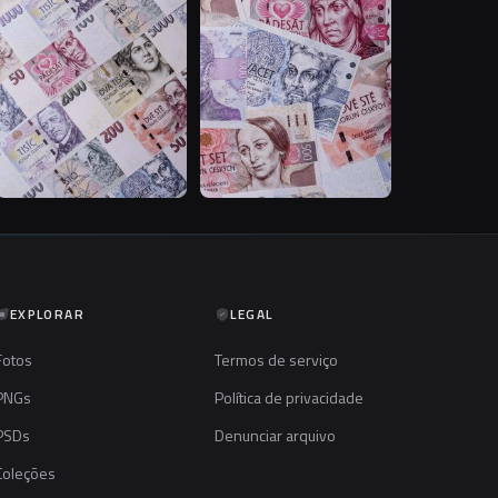
EXPLORAR
LEGAL
Fotos
Termos de serviço
PNGs
Política de privacidade
PSDs
Denunciar arquivo
Coleções