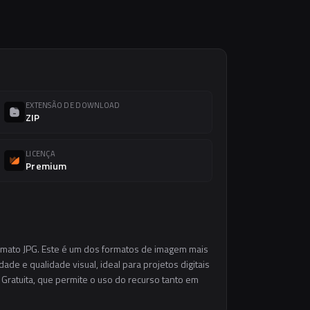
EXTENSÃO DE DOWNLOAD
ZIP
LICENÇA
Premium
ormato JPG. Este é um dos formatos de imagem mais
ade e qualidade visual, ideal para projetos digitais
 Gratuita, que permite o uso do recurso tanto em