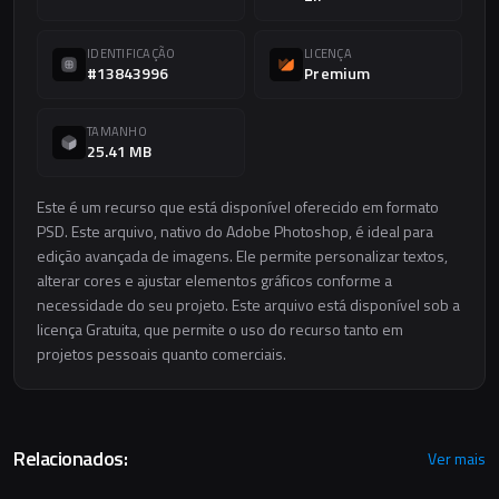
IDENTIFICAÇÃO
LICENÇA
#13843996
Premium
TAMANHO
25.41 MB
Este é um recurso que está disponível oferecido em formato
PSD. Este arquivo, nativo do Adobe Photoshop, é ideal para
edição avançada de imagens. Ele permite personalizar textos,
alterar cores e ajustar elementos gráficos conforme a
necessidade do seu projeto. Este arquivo está disponível sob a
licença Gratuita, que permite o uso do recurso tanto em
projetos pessoais quanto comerciais.
Relacionados:
Ver mais