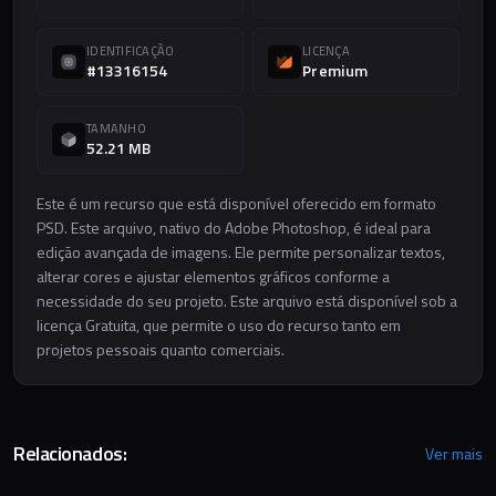
IDENTIFICAÇÃO
LICENÇA
#13316154
Premium
TAMANHO
52.21 MB
Este é um recurso que está disponível oferecido em formato
PSD. Este arquivo, nativo do Adobe Photoshop, é ideal para
edição avançada de imagens. Ele permite personalizar textos,
alterar cores e ajustar elementos gráficos conforme a
necessidade do seu projeto. Este arquivo está disponível sob a
licença Gratuita, que permite o uso do recurso tanto em
projetos pessoais quanto comerciais.
Relacionados:
Ver mais