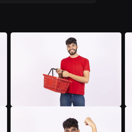
B
B
B
B