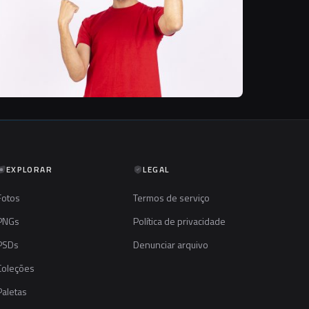
EXPLORAR
LEGAL
Fotos
Termos de serviço
PNGs
Política de privacidade
PSDs
Denunciar arquivo
Coleções
Paletas