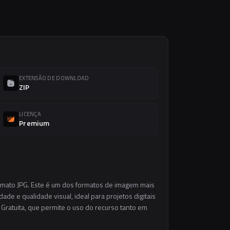
EXTENSÃO DE DOWNLOAD
ZIP
LICENÇA
Premium
ormato JPG. Este é um dos formatos de imagem mais
ade e qualidade visual, ideal para projetos digitais
 Gratuita, que permite o uso do recurso tanto em