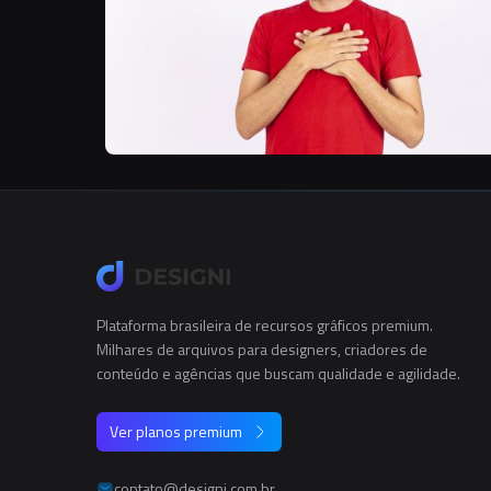
Plataforma brasileira de recursos gráficos premium.
Milhares de arquivos para designers, criadores de
conteúdo e agências que buscam qualidade e agilidade.
Ver planos premium
contato@designi.com.br