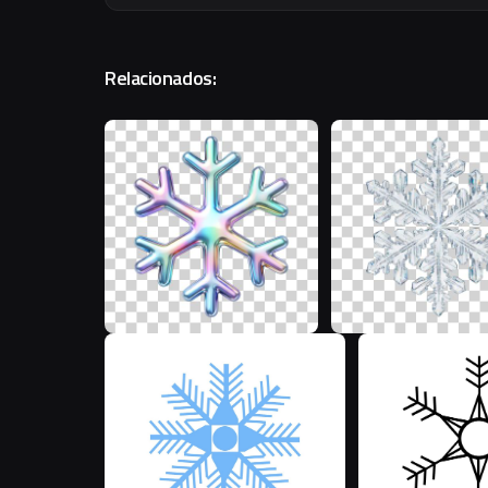
Relacionados:
P
M