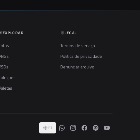
EXPLORAR
LEGAL
Fotos
Termos de serviço
PNGs
Política de privacidade
PSDs
Denunciar arquivo
Coleções
Paletas
PT