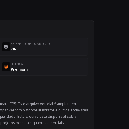
EXTENSÃO DE DOWNLOAD
ZIP
LICENÇA
Premium
rmato EPS. Este arquivo vetorial é amplamente
ompatível com o Adobe Illustrator e outros softwares
ualidade. Este arquivo está disponível sob a
m projetos pessoais quanto comerciais.