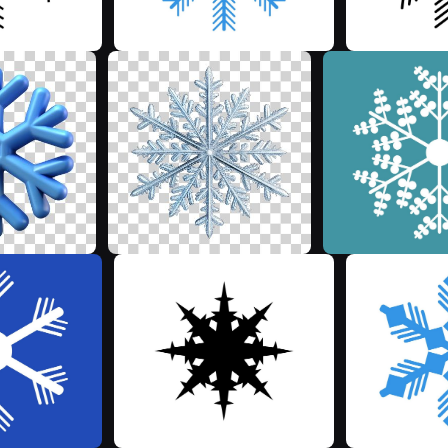
M
M
M
M