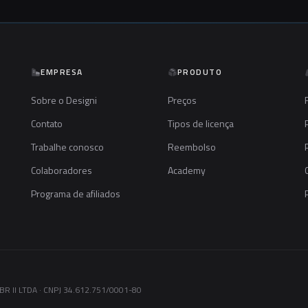
EMPRESA
PRODUTO
Sobre o Designi
Preços
Contato
Tipos de licença
Trabalhe conosco
Reembolso
Colaboradores
Academy
Programa de afiliados
R II LTDA · CNPJ 34.612.751/0001-80