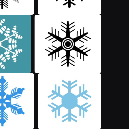
M
M
M
M