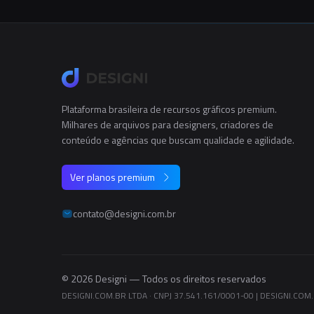
Plataforma brasileira de recursos gráficos premium.
Milhares de arquivos para designers, criadores de
conteúdo e agências que buscam qualidade e agilidade.
Ver planos premium
contato@designi.com.br
© 2026 Designi — Todos os direitos reservados
DESIGNI.COM.BR LTDA · CNPJ 37.541.161/0001-00
|
DESIGNI.COM.B