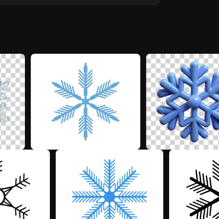
A
M
M
M