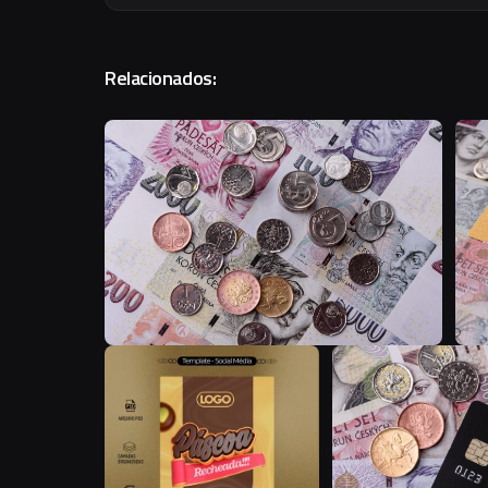
Relacionados:
T
A