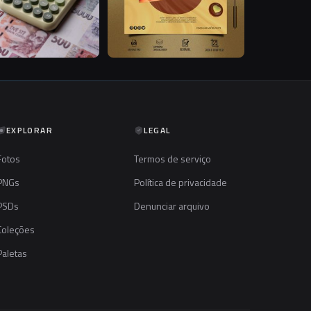
EXPLORAR
LEGAL
Fotos
Termos de serviço
PNGs
Política de privacidade
PSDs
Denunciar arquivo
Coleções
Paletas