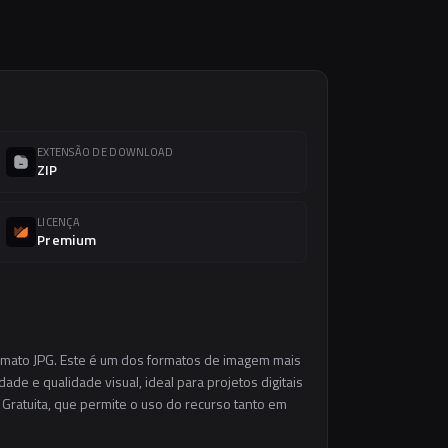
EXTENSÃO DE DOWNLOAD
ZIP
LICENÇA
Premium
ormato JPG. Este é um dos formatos de imagem mais
ade e qualidade visual, ideal para projetos digitais
 Gratuita, que permite o uso do recurso tanto em