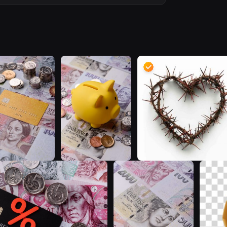
T
T
T
T