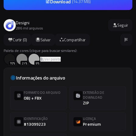
Download
(
14.37 MB
)
Designi
Seguir
286 mil arquivos
Curtir (
0
)
Salvar
Compartilhar
Paleta de cores (clique para buscar similares):
Ver paleta
70
%
21
%
9
%
Informações do arquivo
FORMATO DO ARQUIVO
EXTENSÃO DE
OBJ + FBX
DOWNLOAD
ZIP
IDENTIFICAÇÃO
LICENÇA
#13099223
Premium