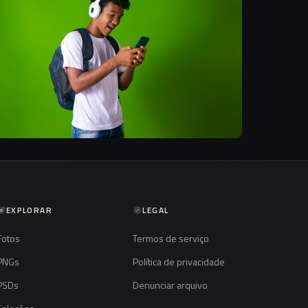
EXPLORAR
LEGAL
Fotos
Termos de serviço
PNGs
Política de privacidade
PSDs
Denunciar arquivo