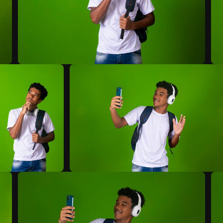
B
B
B
B