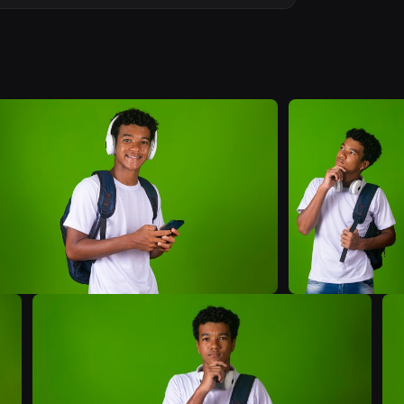
B
B
B
B