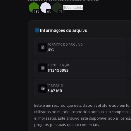
Ver paleta
78
%
9
%
7
%
Informações do arquivo
FORMATO DO ARQUIVO
JPG
IDENTIFICAÇÃO
#13196983
TAMANHO
5.47 MB
Este é um recurso que está disponível oferecido em f
utilizados no mundo, conhecido por sua alta compatibilid
e impressos. Este arquivo está disponível sob a licença
projetos pessoais quanto comerciais.