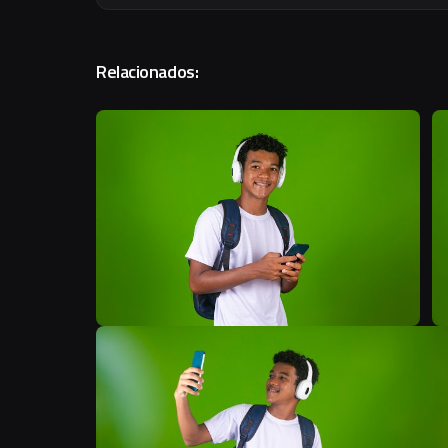
Relacionados:
B