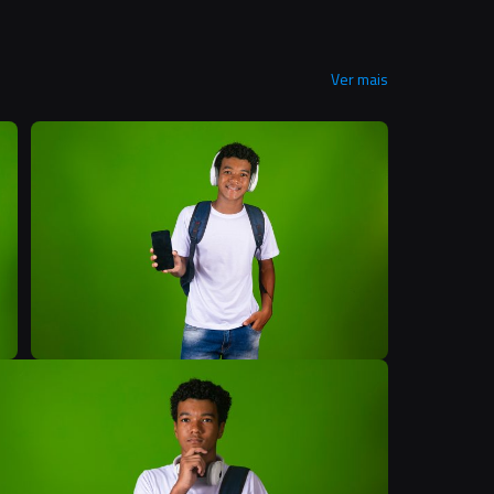
Ver mais
B
B