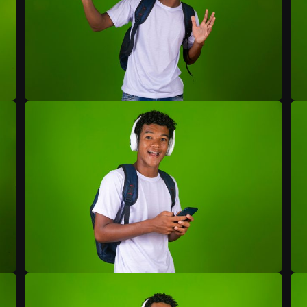
B
B
B
B