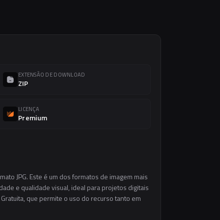
EXTENSÃO DE DOWNLOAD
ZIP
LICENÇA
Premium
ormato JPG. Este é um dos formatos de imagem mais
ade e qualidade visual, ideal para projetos digitais
 Gratuita, que permite o uso do recurso tanto em