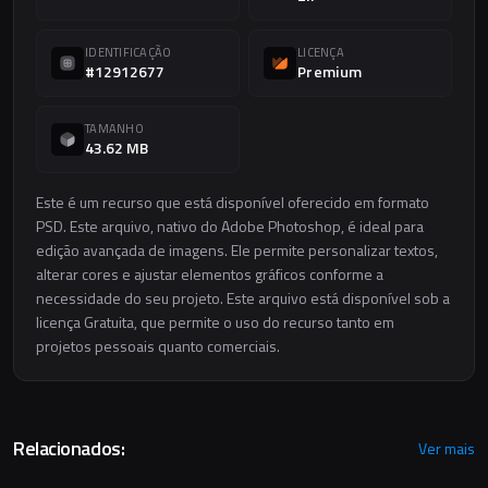
IDENTIFICAÇÃO
LICENÇA
#12912677
Premium
TAMANHO
43.62 MB
Este é um recurso que está disponível oferecido em formato
PSD. Este arquivo, nativo do Adobe Photoshop, é ideal para
edição avançada de imagens. Ele permite personalizar textos,
alterar cores e ajustar elementos gráficos conforme a
necessidade do seu projeto. Este arquivo está disponível sob a
licença Gratuita, que permite o uso do recurso tanto em
projetos pessoais quanto comerciais.
Relacionados:
Ver mais