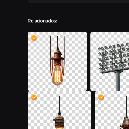
Relacionados:
D
D