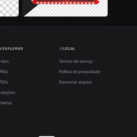
EXPLORAR
LEGAL
Fotos
Termos de serviço
PNGs
Política de privacidade
PSDs
Denunciar arquivo
Coleções
Paletas