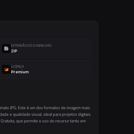
EXTENSÃO DE DOWNLOAD
ZIP
LICENÇA
Premium
ormato JPG. Este é um dos formatos de imagem mais
ade e qualidade visual, ideal para projetos digitais
 Gratuita, que permite o uso do recurso tanto em