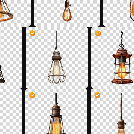
D
D
D
D
D
D