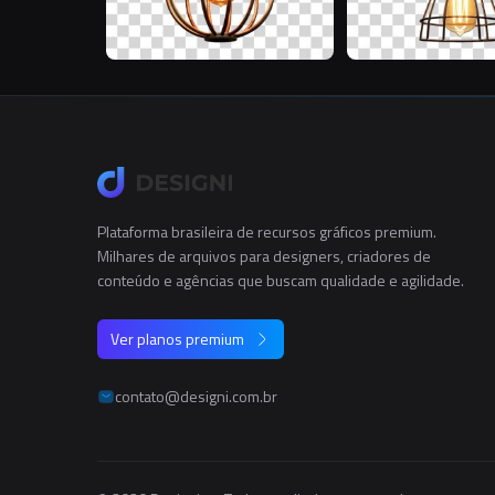
Plataforma brasileira de recursos gráficos premium.
Milhares de arquivos para designers, criadores de
conteúdo e agências que buscam qualidade e agilidade.
Ver planos premium
contato@designi.com.br