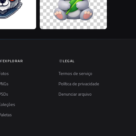
EXPLORAR
LEGAL
Fotos
Termos de serviço
PNGs
Política de privacidade
PSDs
Denunciar arquivo
Coleções
Paletas