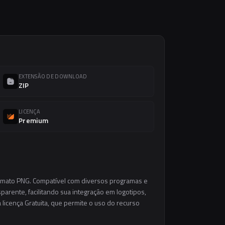
EXTENSÃO DE DOWNLOAD
ZIP
LICENÇA
Premium
ormato PNG. Compatível com diversos programas e
parente, facilitando sua integração em logotipos,
a licença Gratuita, que permite o uso do recurso