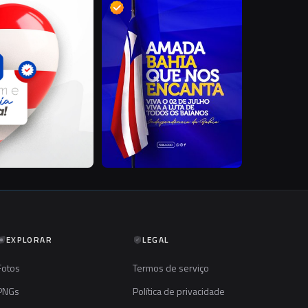
P
S
EXPLORAR
LEGAL
Fotos
Termos de serviço
PNGs
Política de privacidade