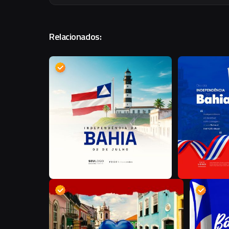
Relacionados:
D
D