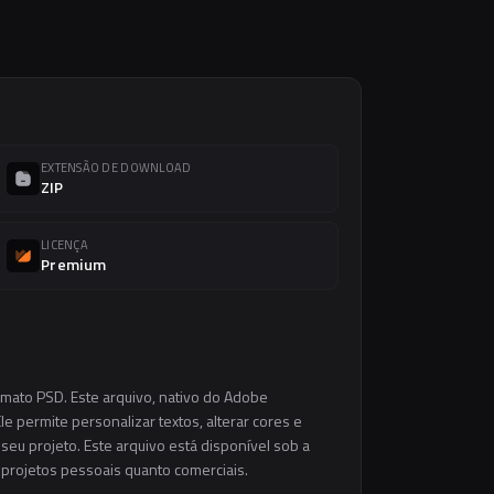
EXTENSÃO DE DOWNLOAD
ZIP
LICENÇA
Premium
rmato PSD. Este arquivo, nativo do Adobe
e permite personalizar textos, alterar cores e
eu projeto. Este arquivo está disponível sob a
m projetos pessoais quanto comerciais.