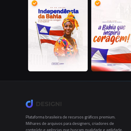
S
S
Plataforma brasileira de recursos gráficos premium.
Milhares de arquivos para designers, criadores de
conteúdo e agências que buscam qualidade e agilidade.