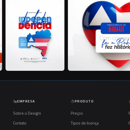
P
EMPRESA
PRODUTO
Sobre o Designi
Preços
Contato
Tipos de licença