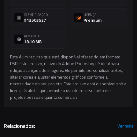
IDENTIFICAÇÃO
LICENÇA
#13503527
Premium
TAMANHO
18.10 MB
Este é um recurso que está disponível oferecido em formato
PSD. Este arquivo, nativo do Adobe Photoshop, é ideal para
edição avançada de imagens. Ele permite personalizar textos,
alterar cores e ajustar elementos gráficos conforme a
necessidade do seu projeto. Este arquivo está disponível sob a
licença Gratuita, que permite o uso do recurso tanto em
projetos pessoais quanto comerciais.
Relacionados:
Ver mais