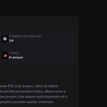
EXTENSÃO DE DOWNLOAD
ZIP
LICENÇA
Premium
rmato PSD. Este arquivo, nativo do Adobe
e permite personalizar textos, alterar cores e
eu projeto. Este arquivo está disponível sob a
m projetos pessoais quanto comerciais.