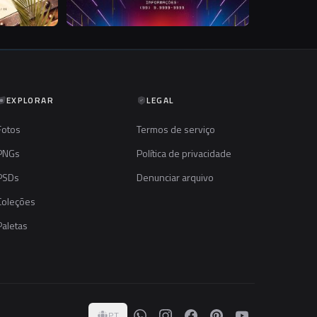
EXPLORAR
LEGAL
Fotos
Termos de serviço
PNGs
Política de privacidade
PSDs
Denunciar arquivo
Coleções
Paletas
PT