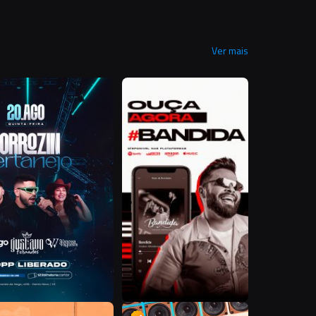
Ver mais
D
B