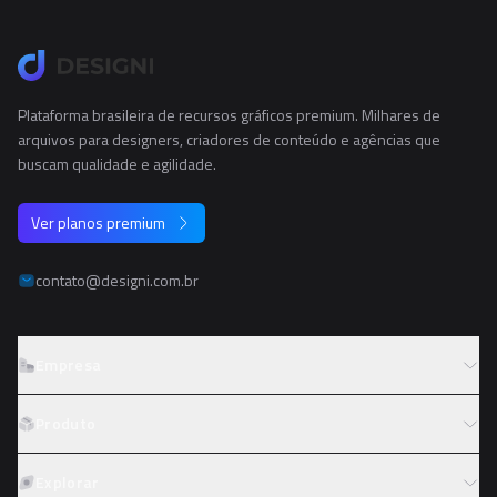
Plataforma brasileira de recursos gráficos premium. Milhares de
arquivos para designers, criadores de conteúdo e agências que
buscam qualidade e agilidade.
Ver planos premium
contato@designi.com.br
Empresa
Sobre o Designi
Produto
Contato
Preços
Explorar
Trabalhe conosco