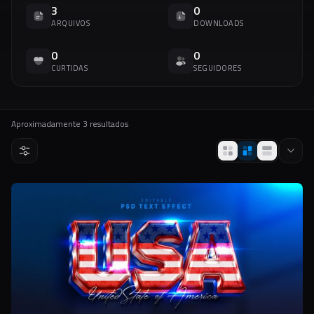
3
0
ARQUIVOS
DOWNLOADS
0
0
CURTIDAS
SEGUIDORES
Aproximadamente
3
resultados