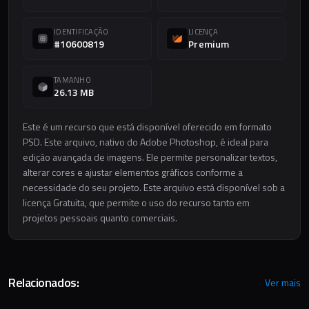
IDENTIFICAÇÃO
LICENÇA
#10600819
Premium
TAMANHO
26.13 MB
Este é um recurso que está disponível oferecido em formato
PSD. Este arquivo, nativo do Adobe Photoshop, é ideal para
edição avançada de imagens. Ele permite personalizar textos,
alterar cores e ajustar elementos gráficos conforme a
necessidade do seu projeto. Este arquivo está disponível sob a
licença Gratuita, que permite o uso do recurso tanto em
projetos pessoais quanto comerciais.
Relacionados:
Ver mais