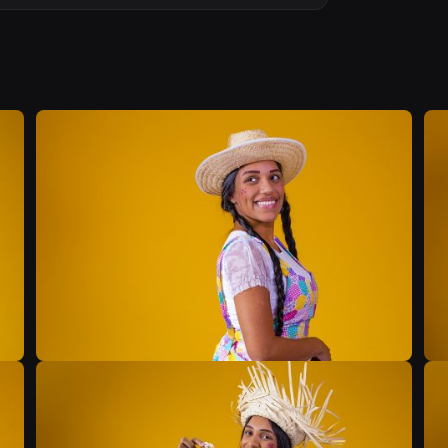
B
B
B
B