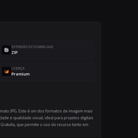
EXTENSÃO DE DOWNLOAD
ZIP
LICENÇA
Premium
ormato JPG. Este é um dos formatos de imagem mais
ade e qualidade visual, ideal para projetos digitais
 Gratuita, que permite o uso do recurso tanto em