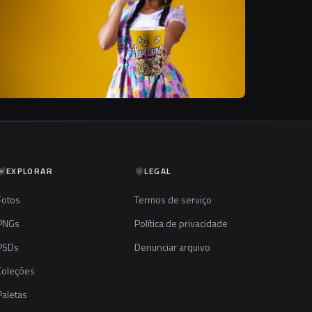
EXPLORAR
LEGAL
Fotos
Termos de serviço
PNGs
Política de privacidade
PSDs
Denunciar arquivo
Coleções
Paletas