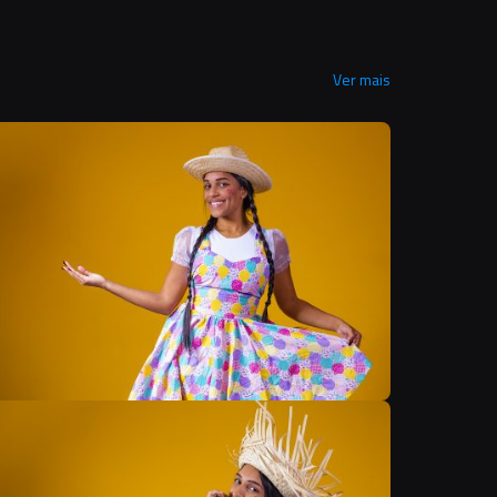
Ver mais
B
B