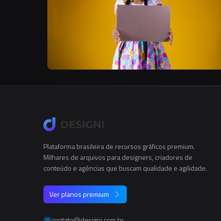
Plataforma brasileira de recursos gráficos premium.
Milhares de arquivos para designers, criadores de
conteúdo e agências que buscam qualidade e agilidade.
Ver planos premium
contato@designi.com.br