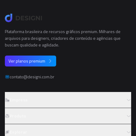
Plataforma brasileira de recursos gráficos premium. Milhares de
arquivos para designers, criadores de conteúdo e agências que
buscam qualidade e agilidade.
Ver planos premium
contato@designi.com.br
Empresa
Sobre o Designi
Produto
Contato
Preços
Explorar
Trabalhe conosco