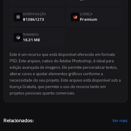
IDENTIFICAÇÃO
LICENÇA
#13841273
Premium
TAMANHO
16.31 MB
Este é um recurso que está disponível oferecido em formato
PSD. Este arquivo, nativo do Adobe Photoshop, é ideal para
edição avançada de imagens. Ele permite personalizar textos,
alterar cores e ajustar elementos gráficos conforme a
necessidade do seu projeto. Este arquivo está disponível sob a
licença Gratuita, que permite o uso do recurso tanto em
projetos pessoais quanto comerciais.
Relacionados:
Ver mais