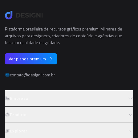
Plataforma brasileira de recursos gráficos premium. Milhares de
arquivos para designers, criadores de conteúdo e agências que
buscam qualidade e agilidade.
Ver planos premium
contato@designi.com.br
Empresa
Sobre o Designi
Produto
Contato
Preços
Explorar
Trabalhe conosco
Tipos de licença