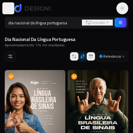
Altern
Formato
Dia Nacional Da Língua Portuguesa
Aproximadamente
174 mil
resultados
Relevância